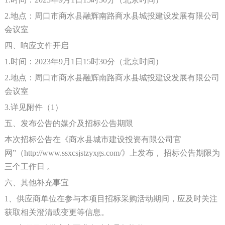
2.地点：周口市商水县融辉南路商水县城投建设发展有限公司
会议室
四、响应文件开启
1.时间：2023年
9
月
1
日
15
时
3
0分（北京时间）
2.地点：周口市商水县融辉南路商水县城投建设发展有限公司
会议室
3.详见附件（1）
五、发布公告的媒介及招标公告期限
本次招标公告在《商水县
城市建设投资
有限公司官
网
”（http://www.ssxcsjstzyxgs.com/》上发布， 招标公告期限为
三个工作日 。
六、其他补充事宜
1、供应商单位在参与本项目招标采购活动期间，应及时关注
获取相关澄清或变更等信息。