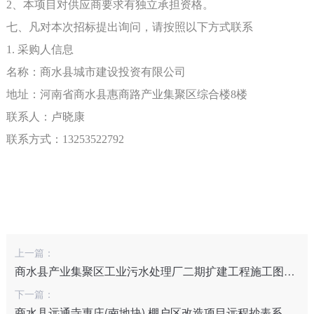
2、本项目对供应商要求有独立承担资格。
七、凡对本次招标提出询问，请按照以下方式联系
1. 采购人信息
名称：
商水县城市建设投资有限公司
地址：河南省商水县惠商路产业集聚区综合楼
8楼
联系人：卢晓康
联系方式：
13253522792
上一篇：
商水县产业集聚区工业污水处理厂二期扩建工程施工图预算造价咨询服务
下一篇：
商水县远通寺惠庄(南地块) 棚户区改造项目远程抄表系统项目