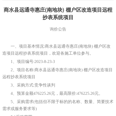
商水县远通寺惠庄(南地块) 棚户区改造项目远程
抄表系统项目
询价公告
一、项目基本情况
:商水县远通寺惠庄(南地块) 棚户区改
造项目远程抄表系统
项目
，欢迎各
施工
单位参与。
1、项目编号:2023-8-
23
-
3
2、项目名称:商水县远通寺惠庄(南地块) 棚户区改造项目
远程抄表系统
项目
3、采购方式:
竞争性谈判
4、预算金额
476225.26元
，最高限价
:
476225.26元
。
5、采购需求(包括但不限于标的的名称、数量、简要技术
需求或服务要求等)