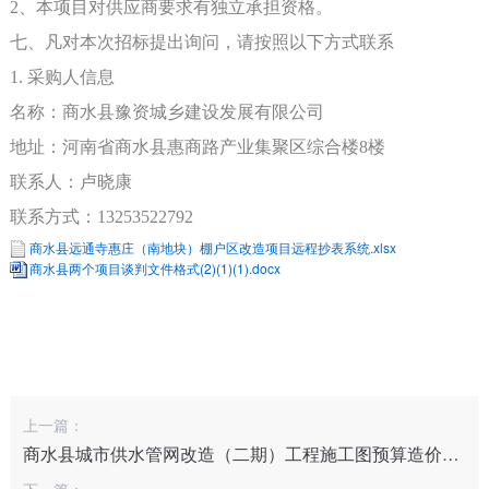
2、本项目对供应商要求有独立承担资格。
七、凡对本次招标提出询问，请按照以下方式联系
1. 采购人信息
名称：商水县
豫资城乡建设发展
有限公司
地址：河南省商水县惠商路产业集聚区综合楼
8楼
联系人：卢晓康
联系方式：
13253522792
商水县远通寺惠庄（南地块）棚户区改造项目远程抄表系统.xlsx
商水县两个项目谈判文件格式(2)(1)(1).docx
上一篇：
商水县城市供水管网改造（二期）工程施工图预算造价咨询服务
下一篇：