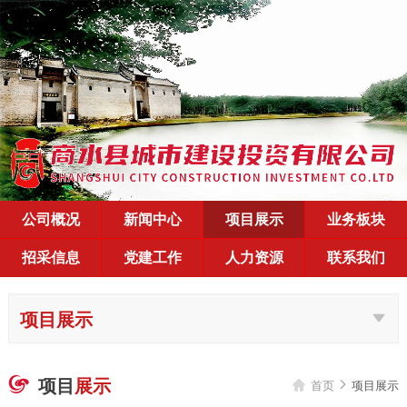
公司概况
新闻中心
项目展示
业务板块
招采信息
党建工作
人力资源
联系我们
项目展示
项目
展示

首页
项目展示

