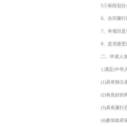
5.5 标段
6、合同履行
7、本项目是
8、是否接受
二、申请人
1.满足(中
(1)具有独
(2)有良好
(3)具有履
(4)参加政