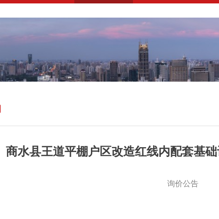
购
商水县王道平棚户区改造红线内配套基础
询价公告