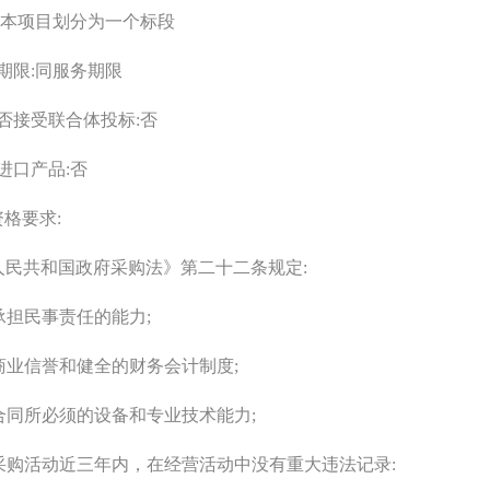
划分:本项目划分为一个标段
期限:同服务期限
否接受联合体投标:否
进口产品:否
资格要求
:
华人民共和国政府采购法》第二十二条规定:
立承担民事责任的能力;
的商业信誉和健全的财务会计制度;
行合同所必须的设备和专业技术能力;
府采购活动近三年内，在经营活动中没有重大违法记录: