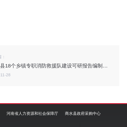
篇：
商水县18个乡镇专职消防救援队建设可研报告编制项目
-11-28
河南省人力资源和社会保障厅
商水县政府采购中心