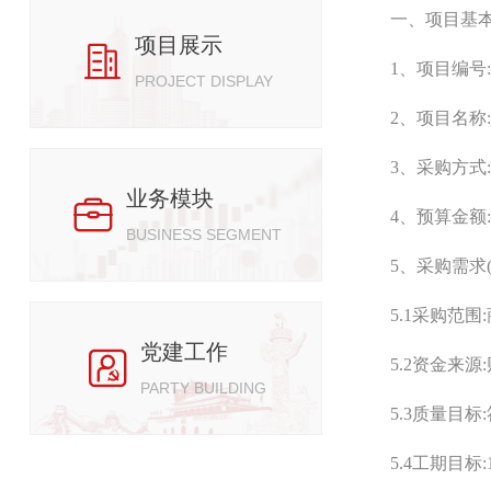
一、项目基
项目展示

1、项目编号:
PROJECT DISPLAY
2、项目名称
3、采购方式:
业务模块

4、预算金额:
BUSINESS SEGMENT
5、采购需求
5.1采购范
党建工作

5.2资金来源
PARTY BUILDING
5.3质量目
5.4工期目标