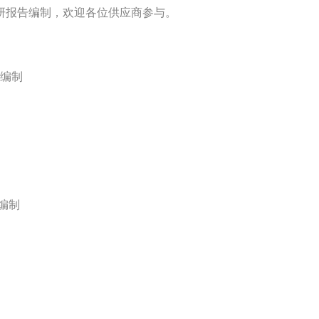
研报告编制
，欢迎各位供应商参与。
编制
编制