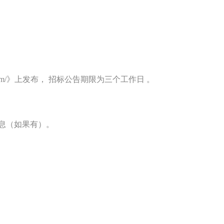
tzyxgs.com/》上发布， 招标公告期限为三个工作日 。
息（如果有）。