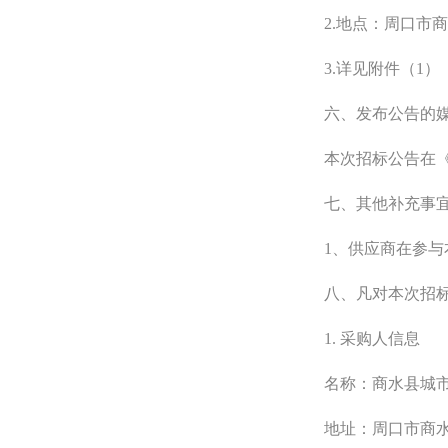
2.地点：周口市
3.详见附件（1）
六、发布公告的
本次招标公告在
七、其他补充事
1、供应商在参
八、凡对本次招
1. 采购人信息
名称：商水县城
地址：周口市商