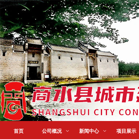
首页
公司概况

新闻中心

项目展示