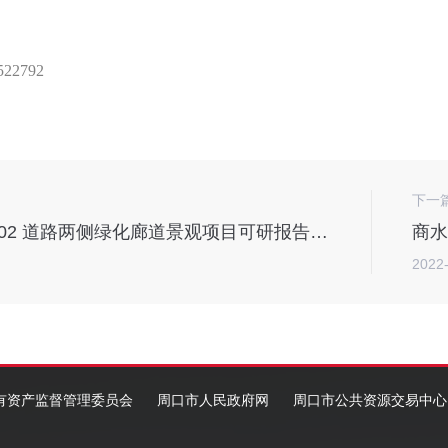
522792
下一
商水县 S102 道路两侧绿化廊道景观项目可研报告编制
2022
有资产监督管理委员会
周口市人民政府网
周口市公共资源交易中心