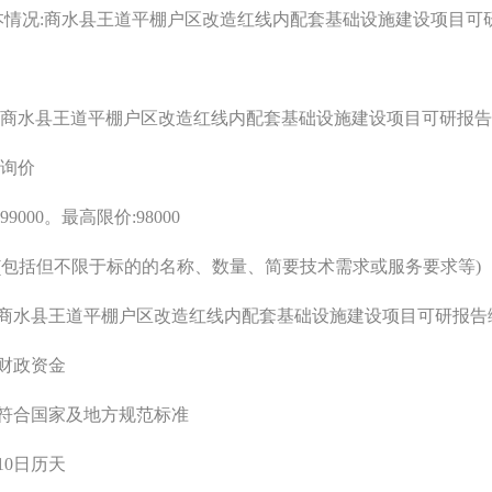
本情况
:商水县王道平棚户区改造红线内配套基础设施建设项目
可
:商水县王道平棚户区改造红线内配套基础设施建设项目
可研报告
询价
9
9
000
。最高限价
:
9
8
000
(包括但不限于标的的名称、数量、简要技术需求或服务要求等)
围:商水县王道平棚户区改造红线内配套基础设施建设项目
可研报告
:财政资金
标:符合国家及地方规范标准
:10日历天