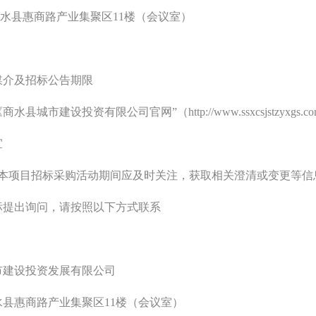
商水县惠商路产业集聚区11楼（会议室）
媒介及招标公告期限
《商水县城市建设投资有限公司官网
”（http://www.ssxcsjs
宜
与本项目招标采购活动期间应及时关注，获取相关澄清或变更等信
标提出询问，请按照以下方式联系
市建设投资发展有限公司
水县惠商路产业集聚区
11楼（会议室）