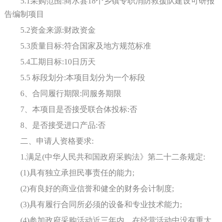
5.1采购范围:
商水县18个乡镇专职消防救援队建设
可研报
告编制
项目
5.2资金来源:财政资金
5.3质量目标:符合国家及地方规范标准
5.4工期目标:10日历天
5.5 标段划分:本项目划分为一个标段
6、合同履行期限:同服务期限
7、本项目是否接受联合体投标:否
8、是否接受进口产品:否
二、申请人资格要求
:
1.满足(中华人民共和国政府采购法》第二十二条规定:
(1)具有独立承担民事责任的能力;
(2)有良好的商业信誉和健全的财务会计制度;
(3)具有履行合同所必须的设备和专业技术能力;
(4)参加政府采购活动近三年内，在经营活动中没有重大