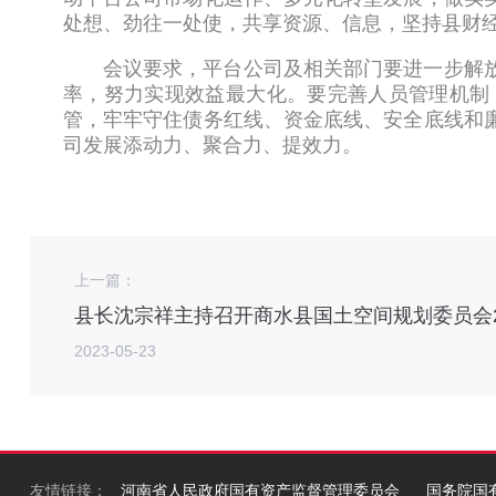
处想、劲往一处使，共享资源、信息，坚持县财
会议要求，平台公司及相关部门要进一步解
率，努力实现效益最大化。要完善人员管理机制
管，牢牢守住债务红线、资金底线、安全底线和
司发展添动力、聚合力、提效力。
上一篇：
县长沈宗祥主持召开商水县国土空间规划委员会2
2023-05-23
友情链接：
河南省人民政府国有资产监督管理委员会
国务院国