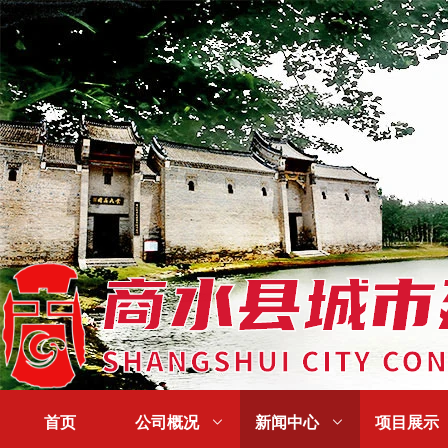
首页
公司概况

新闻中心

项目展示