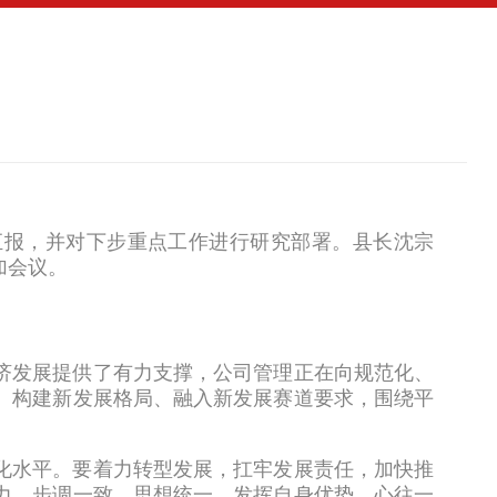
汇报，并对下步重点工作进行研究部署。县长沈宗
加会议。
济发展提供了有力支撑，公司管理正在向规范化、
、构建新发展格局、融入新发展赛道要求，围绕平
化水平。要着力转型发展，扛牢发展责任，加快推
力，步调一致，思想统一，发挥自身优势，心往一