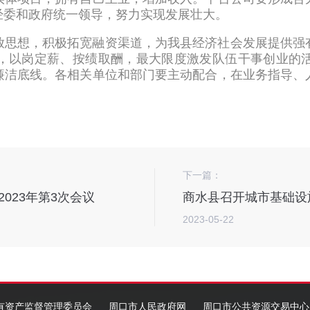
经委和政府统一领导，努力实现发展壮大。
放思想，积极拓宽融资渠道，为我县经济社会发展提供强
，以岗定薪、按绩取酬，最大限度激发队伍干事创业的
廉洁底线。各相关单位和部门要主动配合，在业务指导、
下一篇：
023年第3次会议
商水县召开城市基础设
2023-05-22
有资产监督管理委员会
周口市人民政府网
周口市公共资源交易中心