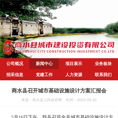
公司概况
新闻中心
项目展示
业务板块
招采信息
党建工作
人力资源
联系我们
商水县召开城市基础设施设计方案汇报会
来源：商水县人民政府网
时间：2023-05-22
5月16日下午，我县召开全县城市基础设施设计方