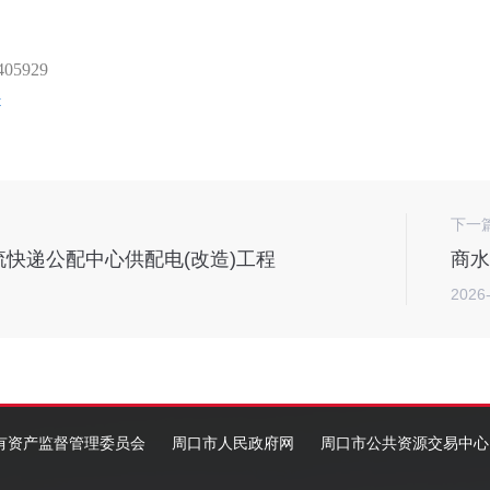
05929
x
下一
快递公配中心供配电(改造)工程
2026
有资产监督管理委员会
周口市人民政府网
周口市公共资源交易中心