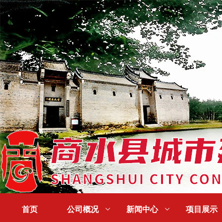
首页
公司概况

新闻中心

项目展示