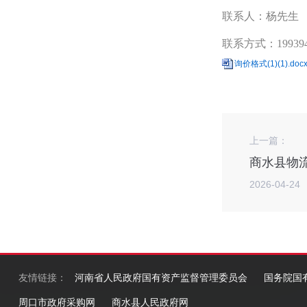
联系人：杨先生
联系方式：199394
询价格式(1)(1).doc
上一篇：
商水县物流
2026-04-24
友情链接：
河南省人民政府国有资产监督管理委员会
国务院国
周口市政府采购网
商水县人民政府网