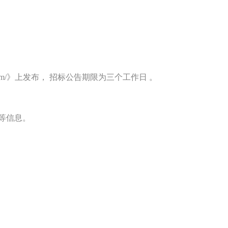
yxgs.com/》上发布， 招标公告期限为三个工作日 。
等信息。