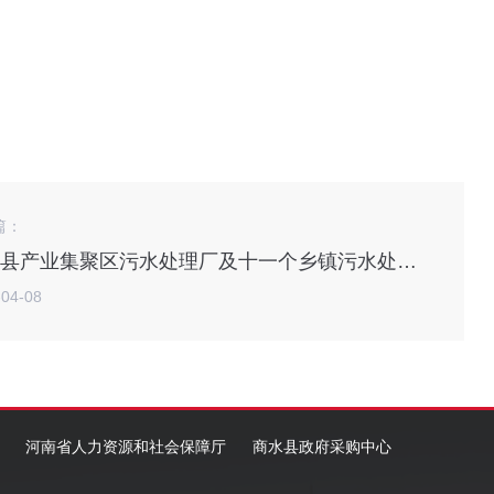
篇：
商水县产业集聚区污水处理厂及十一个乡镇污水处理站光伏发电项目
-04-08
河南省人力资源和社会保障厅
商水县政府采购中心