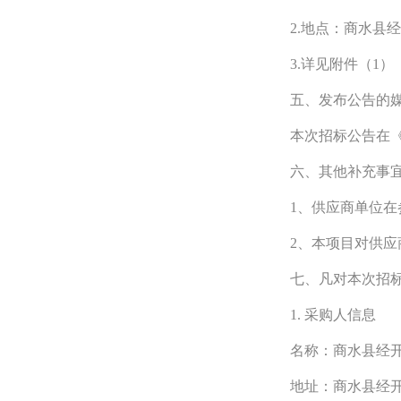
2.地点：商水县
3.详见附件（1）
五、发布公告的
本次招标公告在
六、其他补充事
1、供应商单位
2、本项目对供
七、凡对本次招
1. 采购人信息
名称：商水县经
地址：商水县经