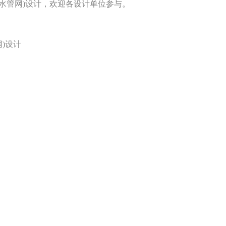
水管网)设计，欢迎各
设计
单位参与。
)设计