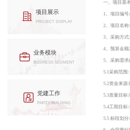
一、项目基本
项目展示

1、项目编号:20
PROJECT DISPLAY
2、项目名称:
3、采购方式:
4、预算金额
业务模块

5、采购需求
BUSINESS SEGMENT
5.1采购范围:
5.2资金来源:
党建工作

5.3质量目
PARTY BUILDING
5.4工期目标:
5.5 标段
6、合同履行