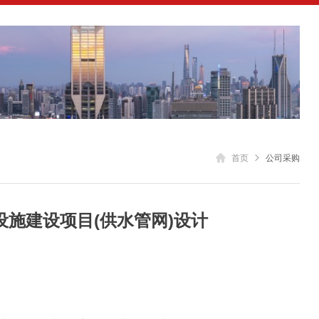

首页

公司采购
施建设项目(供水管网)设计