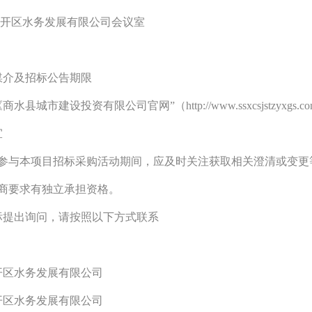
经开区水务发展有限公司会议室
媒介及招标公告期限
《商水县
城市建设投资
有限公司官网”（http://www.ssxcsjstz
宜
在参与本项目招标采购活动期间，应及时关注获取相关澄清或变更
应商要求有独立承担资格。
标提出询问，请按照以下方式联系
开区水务发展有限公司
开区水务发展有限公司