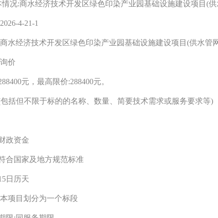
情况:商水经济技术开发区绿色印染产业园基础设施建设项目(供
26-4-
21
-1
商水经济技术开发区绿色印染产业园基础设施建设项目(供水管网
询价
288400元
，最高限价:288400
元
。
(包括但不限于标的的名称、数量、简要技术需求或服务要求等)
财政
资金
标:符合国家及地方规范标准
15
日历天
划分:本项目划分为一个标段
期限:同服务期限