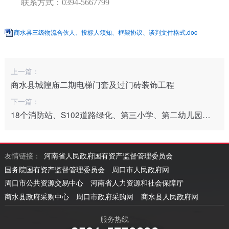
联系方式：
0394-5667799
商水县三级物流合伙人、投标人须知、框架协议、谈判文件格式.doc
上一篇：
商水县城隍庙二期电梯门套及过门砖装饰工程
下一篇：
18个消防站、S102道路绿化、第三小学、第二幼儿园、产业集聚区污水处理厂配套管网等项目工程
友情链接：
河南省人民政府国有资产监督管理委员会
国务院国有资产监督管理委员会
周口市人民政府网
周口市公共资源交易中心
河南省人力资源和社会保障厅
商水县政府采购中心
周口市政府采购网
商水县人民政府网
服务热线