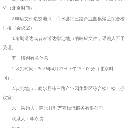
分（北京时间）。
2.响应文件递交地点：商水县纬三路产业园集聚区综合楼
11楼（会议室）
3.逾期送达或者未送达指定地点的响应文件，采购人不予
受理。
五、
谈判
有关信息
1.
谈判时间
：
2023年4月
27
日下午
15：
0
0分（北京时
间）。
2.
谈判
地点：商水县纬三路产业园集聚区综合楼
11楼（会
议室）
六、采购人
：
商水县利万嘉物流服务有限公司
联系人：
李永贵