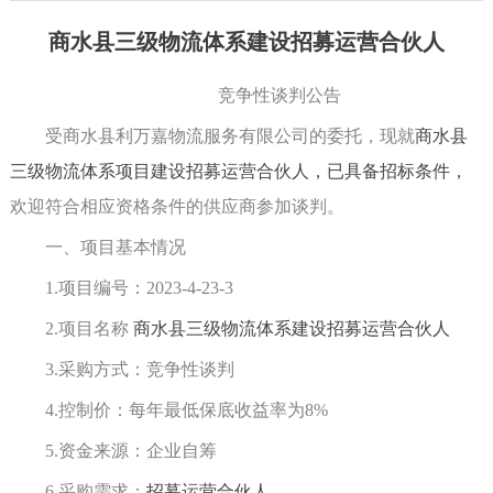
商水县三级物流体系建设招募运营合伙人
竞争性谈判
公告
受商水县利万嘉物流服务有限公司的委托，现
就
商水县
三级物流体系项目建设招募运营合伙人，已具备招标条件，
欢迎符合相应资格条件的供应商参加
谈判
。
一、项目基本情况
1.项目编号：2023-
4
-
23
-
3
2.项目名称
商水县三级物流体系建设招募运营合伙人
3.采购方式：
竞争性谈判
4.控制价：
每年最低保底收益率为
8%
5.资金来源：
企业自筹
6.采购需求：
招募运营合伙人