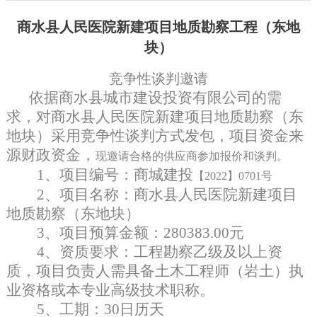
商水县人民医院新建项目地质勘察工程（东地
块）
竞争性谈判邀请
依据
商水县城市建设投资有限公司的
需
求，对
商水县人民医院新建
项目
地质勘察（东
地块）
采用竞争性谈判方式发包，项目资金来
源
财政资金，
现邀请合格的供应商参加报价和谈判。
1、项目编号：
商城建投
【
2022】0701号
2、项目名称：
商水县人民医院新建
项目
地质勘察（东地块）
3、项目预算金额：280383
.00
元
4、
资质要求：工程勘察乙级及以上资
质，项目负责人需具备土木工程师（岩土）执
业资格或本专业高级技术职称
。
5、工期：30日历天