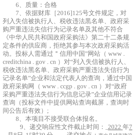
6、质量：合格
7、依据财库［2016]125号文件规定，对
列入失信被执行人、税收违法黒名单、政府采
购严重违法失信行为记录名单及其他不符合
《中华人民共和国政府采购法》第二十二条规
定条件的供应商，拒绝其参与本次政府采购活
动。投标人需通过＂信用中国”网站（ www .
creditchina . gov . cn ）对“列入失信被执行人、
税收违法黑名单、政府采购严重违法失信行为
记录名单”企业和法定代表人的查询，通过中国
政府采购网（ www . ccgp . gov . cn ）对“政府
采购严重违法失信行为信息记录”企业信用记录
查询（投标文件中提供网站查询截屏，查询时
间公告后有效）;
8、本项目不接受联合体报名。
9
、递交响应性文件截止时间
：
2022
年
7
月
8
日
15
时
30 分
。
递交地点
：