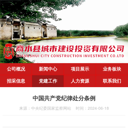
公司概况
新闻中心
项目展示
业务板块
招采信息
党建工作
人力资源
联系我们
中国共产党纪律处分条例
来源：中央纪委国家监察网站
时间：2024-06-18