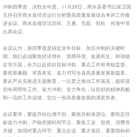
冲刺四季度，决胜全年度。11月29日，商水县委书记崔卫国
主持召开商水县经济运行分析暨高质量发展综合考评工作推
进会议。商水县领导沈宗祥、王勇、毛磊、邹松、何海中等
出席会议。
会议认为，第四季度是锚定全年目标、加压冲刺的关键时
期。我们必须聚焦经济增长、营商环境、改善民生、和谐稳
定等方面，全力以赴抓好目标冲刺、重点工作和考核监督。
要统筹兼顾、求真务实，奋力书写全县高质量发展新篇章。
要从严从实推进主题教育，一以贯之推动工作落实，超前谋
划布局明年工作。奋力冲刺、全力争先，以良好的精神风貌
和一流的工作业绩，交出一份高质量发展的满意答卷。
会议要求，要提升站位增干劲，聚焦目标保进位。要咬定目
标奋力冲刺，严格把握时间节点，聚焦工业、投资、消费等
关键，加强对重点环节、重点企业、重大项目、重要指标的