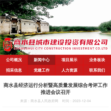
公司概况
新闻中心
项目展示
业务板块
招采信息
党建工作
人力资源
联系我们
商水县经济运行分析暨高质量发展综合考评工作
推进会议召开
来源：商水县人民政府网
时间：2023-12-04