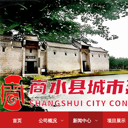
首页
公司概况

新闻中心

项目展示