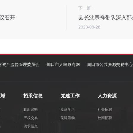
下一篇：
议召开
县长沈宗祥带队深入部
2023-08-28
有资产监督管理委员会
周口市人民政府网
周口市公共资源交易中心
领域
招采信息
党建工作
人力资源
发
政府采购
党建学习
社会招聘
务
产权交易
党建活动
校园招聘
易
供求信息