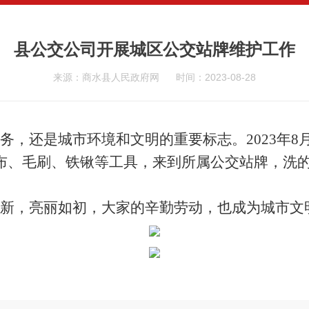
县公交公司开展城区公交站牌维护工作
来源：商水县人民政府网
时间：2023-08-28
务，还是城市环境和文明的重要标志。2023年
8
布、毛刷、
铁锹
等工具，
来到所属公交站牌，洗
新，亮丽如初，大家的辛勤劳动，也成为城市文明