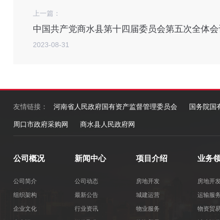
上一篇：
中国共产党商水县第十四届委员会第五次全体会
2023-08-31
友情链接：
河南省人民政府国有资产监督管理委员会
国务院国
周口市政府采购网
商水县人民政府网
公司概况
新闻中心
项目介绍
业务
公司简介
公司动态
房地开发
房地开
组织架构
最新公告
城建运营
运输服
企业文化
行业资讯
物业服务
物资贸