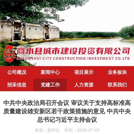
公司概况
新闻中心
项目展示
业务板块
招采信息
党建工作
人力资源
联系我们
中共中央政治局召开会议 审议关于支持高标准高
质量建设雄安新区若干政策措施的意见 中共中央
总书记习近平主持会议
来源：新华社
时间：2023-07-03