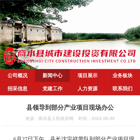
公司概况
新闻中心
项目展示
业务板块
招采信息
党建工作
人力资源
联系我们
县领导到部分产业项目现场办公
来源：商水县人民政府网
时间：2023-06-30
6月27日下午，县长沈宗祥带队到部分产业项目现