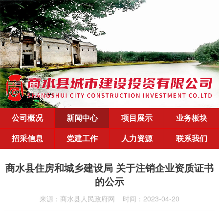
公司概况
新闻中心
项目展示
业务板块
招采信息
党建工作
人力资源
联系我们
商水县住房和城乡建设局 关于注销企业资质证书
的公示
来源：商水县人民政府网
时间：2023-04-20