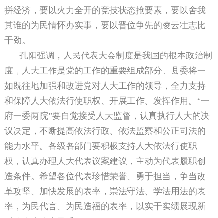
拼经济，要以火力全开的竞技状态抢要素，要以舍我
其谁的为民情怀办实事，要以晋位争先的凌云壮志比
干劲。
孔阳强调，人民代表大会制度是我国的根本政治制
度，人大工作是党的工作的重要组成部分。县委将一
如既往地加强和改进党对人大工作的领导，全力支持
和保障人大依法行使职权、开展工作、发挥作用。“一
府一委两院”要自觉接受人大监督，认真执行人大的决
议决定，不断提高依法行政、依法监察和公正司法的
能力水平。各级各部门要积极支持人大依法行使职
权，认真办理人大代表议案建议，主动为代表履职创
造条件。希望各位代表珍惜荣誉、勇于担当，争当改
革攻坚、加快发展的表率，崇法守法、学法用法的表
率，为民代言、为民造福的表率，以实干实绩展现新