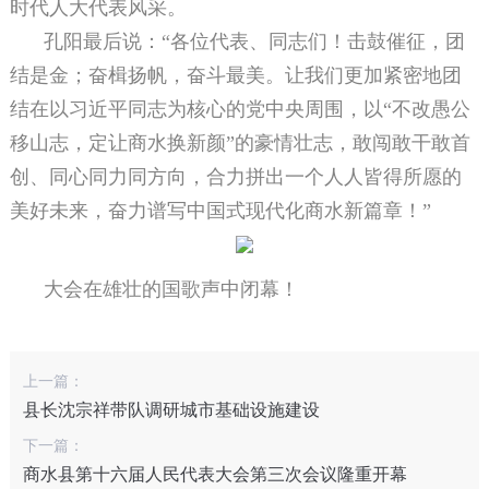
时代人大代表风采。
孔阳最后说：“各位代表、同志们！击鼓催征，团
结是金；奋楫扬帆，奋斗最美。让我们更加紧密地团
结在以习近平同志为核心的党中央周围，以“不改愚公
移山志，定让商水换新颜”的豪情壮志，敢闯敢干敢首
创、同心同力同方向，合力拼出一个人人皆得所愿的
美好未来，奋力谱写中国式现代化商水新篇章！”
大会在雄壮的国歌声中闭幕！
上一篇：
县长沈宗祥带队调研城市基础设施建设
下一篇：
商水县第十六届人民代表大会第三次会议隆重开幕