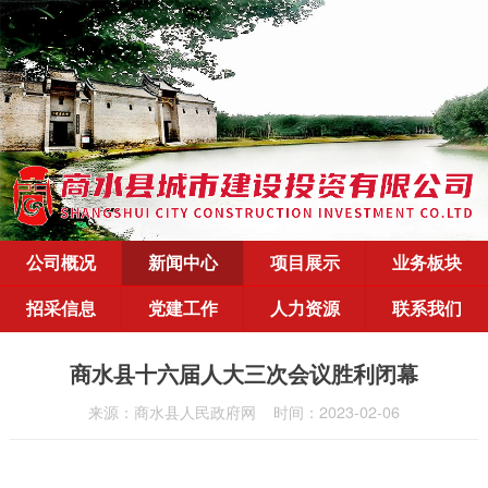
公司概况
新闻中心
项目展示
业务板块
招采信息
党建工作
人力资源
联系我们
商水县十六届人大三次会议胜利闭幕
来源：商水县人民政府网
时间：2023-02-06