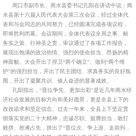
周口市副市长、商水县委书记孔阳在讲话中说：商
水县第十六届人民代表大会第三次会议，经过全体代
表和与会同志的共同努力，已经圆满完成各项议程，
即将胜利闭幕。会议期间，全体代表议全局之事、献
务实之策、行神圣之责，审议通过了各项工作报告，
展现出饱满的政治热情、强烈的使命担当、昂扬的精
神面貌。大会开出了捍卫“两个确立”、做到“两个维
护”的强烈担当，开出了民主团结、求真务实的良好氛
围，开出了凝聚共识、催人奋进的显著成效。
孔阳指出，“晋位争先、更加出彩”是近几年商水经
济社会发展的目标方向和美好愿景，更是全县上下的
孜孜追求和坚定信念。过去一年来，全县上下坚定贯
彻落实党的二十大精神，忠诚尽职、挺膺担当，敢打
敢拼、抢滩占先，拼出了“晋位次、争上游、走前列，