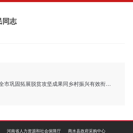
民同志
商水县组织收听收看开全市巩固拓展脱贫攻坚成果同乡村振兴有效衔接工作调度会
河南省人力资源和社会保障厅
商水县政府采购中心