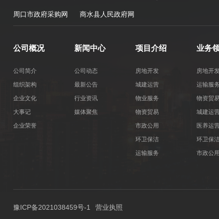
周口市政府采购网
商水县人民政府网
公司概况
新闻中心
项目介绍
业务
公司简介
公司动态
房地开发
房地开
组织架构
最新公告
城建运营
运输服
企业文化
行业资讯
物业服务
物资贸
大事记
媒体聚焦
物资贸易
城建运
企业荣誉
市政公用
医养运
环卫保洁
环卫保
运输服务
市政公
医养运营
豫ICP备2021038459号-1
营业执照