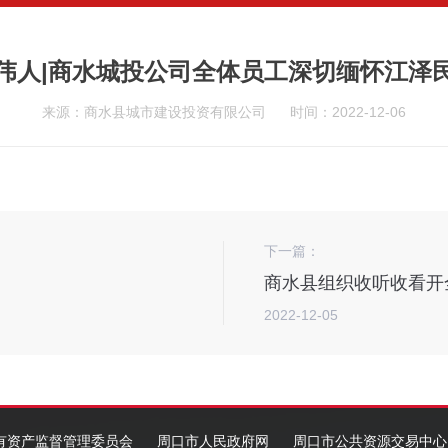
伟人|商水城投公司全体员工深切缅怀江泽
来源：商水县城市建设投资有限公司
时间：2022-12-06
下一篇：
2022-12-05
有资产监督管理委员会
周口市人民政府网
周口市公共资源交易中心