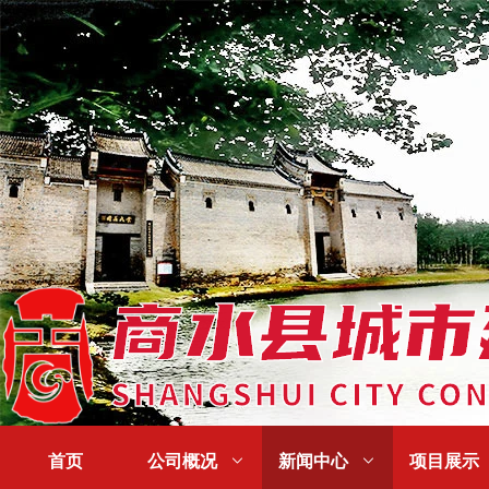
首页
公司概况

新闻中心

项目展示