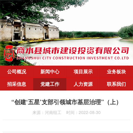
公司概况
新闻中心
项目展示
业务板块
招采信息
党建工作
人力资源
联系我们
“创建‘五星’支部引领城市基层治理”（上）
来源：河南组工
时间：2022-08-30