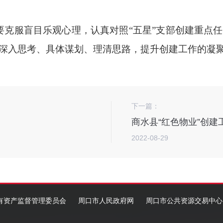
要克服盲目乐观心理，认真对照“五星”支部创建重点
深入思考、具体谋划、理清思路，提升创建工作的凝聚
下一篇：
商水县“红色物业”创
2022-08-29
有资产监督管理委员会
周口市人民政府网
周口市公共资源交易中心