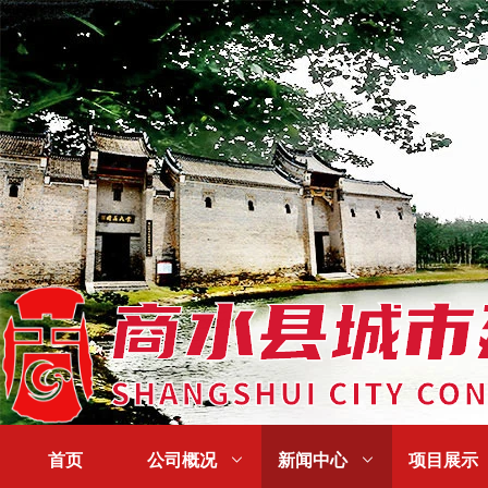
首页
公司概况

新闻中心

项目展示