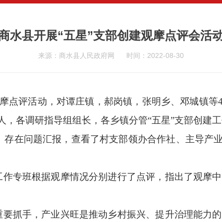
商水县开展“五星”支部创建观摩点评会活
来源：商水县人民政府网
时间：2022-08-30
观摩点评活动，对谭庄镇，郝岗镇，张明乡、邓城镇等
人，各调研指导组组长，各乡镇分管“五星”支部创建
、存在问题汇报，查看了村支部领办合作社、主导产业
建工作专班根据观摩情况分别进行了点评，指出了观摩
的重要抓手，产业兴旺是推动乡村振兴、提升治理能力