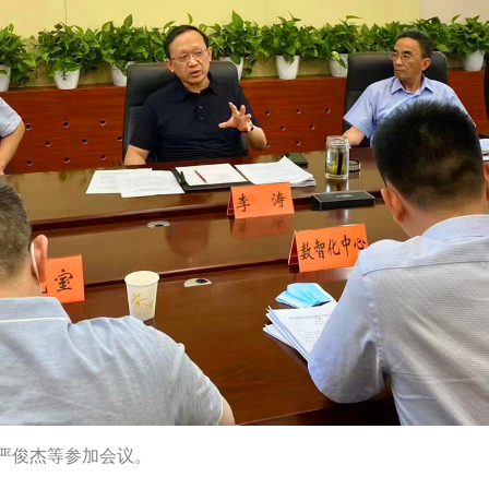
严俊杰等参加会议。