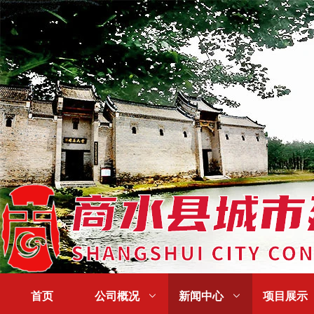
首页
公司概况

新闻中心

项目展示