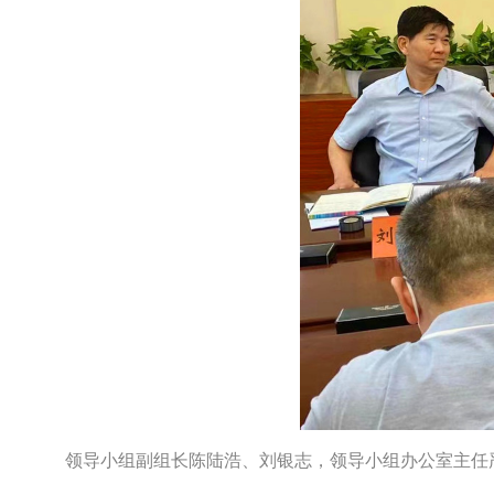
领导小组副组长陈陆浩、刘银志，领导小组办公室主任