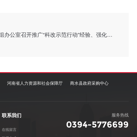
国务院国企改革领导小组办公室召开推广“科改示范行动”经验、强化科技创新激励专题推进会
河南省人力资源和社会保障厅
商水县政府采购中心
服务热线
联系我们
0394-5776699
在线留言