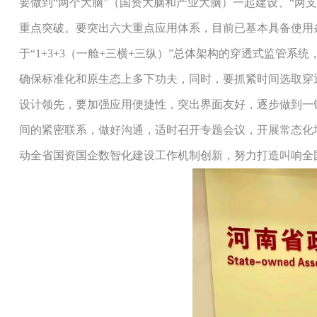
要做到“两个大脑”（国资大脑和产业大脑）一起建设、“两
重点突破。要突出六大重点应用体系，目前已基本具备使用条
于“1+3+3（一舱+三横+三纵）”总体架构的穿透式监
确保标准化和原生态上多下功夫，同时，要抓紧时间选取穿
设计领先，要加强应用便捷性，突出界面友好，逐步做到一
间的紧密联系，做好沟通，适时召开专题会议，开展常态化
动全省国资国企数智化建设工作机制创新，努力打造叫响全