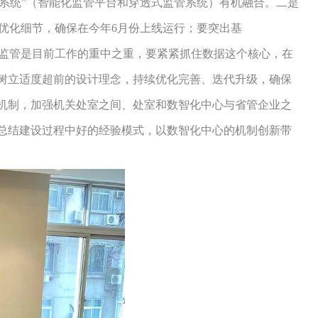
个系统”（智能化监管平台和穿透式监管系统）有机融合。二是
步优化细节，确保在今年6月份上线运行；要突出基
透式监管是目前工作的重中之重，要紧紧抓住数据这个核心，在
树立适度超前的设计理念，持续优化完善、迭代升级，确保
机制，加强机关处室之间、处室和数智化中心与省管企业之
总结建设过程中好的经验模式，以数智化中心的机制创新带