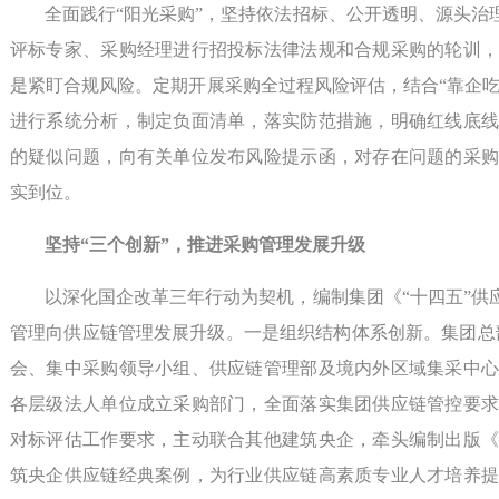
全面践行“阳光采购”，坚持依法招标、公开透明、源头
评标专家、采购经理进行招投标法律法规和合规采购的轮训
是紧盯合规风险。定期开展采购全过程风险评估，结合“靠企吃
进行系统分析，制定负面清单，落实防范措施，明确红线底线
的疑似问题，向有关单位发布风险提示函，对存在问题的采
实到位。
坚持“三个创新”，推进采购管理发展升级
以深化国企改革三年行动为契机，编制集团《“十四五”
管理向供应链管理发展升级。一是组织结构体系创新。集团总
会、集中采购领导小组、供应链管理部及境内外区域集采中
各层级法人单位成立采购部门，全面落实集团供应链管控要
对标评估工作要求，主动联合其他建筑央企，牵头编制出版
筑央企供应链经典案例，为行业供应链高素质专业人才培养