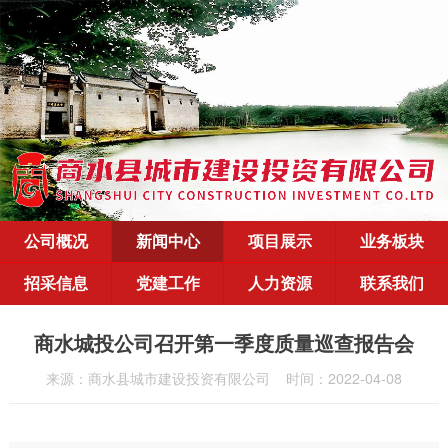
公司概况
新闻中心
项目展示
业务板块
招采信息
党建工作
人力资源
联系我们
商水城投公司召开第一季度质量巡查报告会
来源：商水县城市建设投资有限公司
时间：2022-04-08