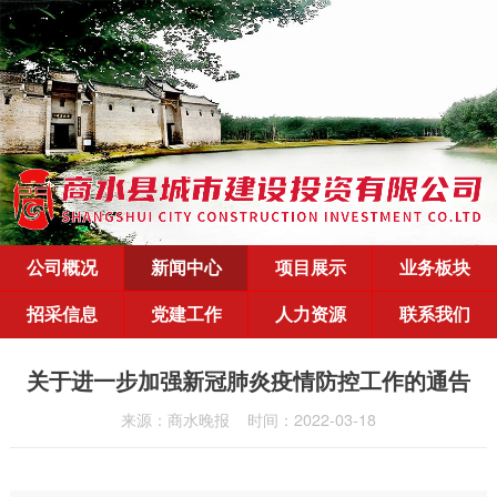
公司概况
新闻中心
项目展示
业务板块
招采信息
党建工作
人力资源
联系我们
关于进一步加强新冠肺炎疫情防控工作的通告
来源：商水晚报
时间：2022-03-18