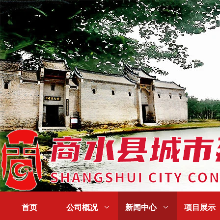
首页
公司概况

新闻中心

项目展示