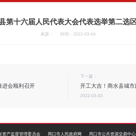
县第十六届人民代表大会代表选举第二选
来源：
时间：2022-03-04
下一篇：
推进会顺利召开
2022-03-03
有资产监督管理委员会
周口市人民政府网
周口市公共资源交易中心