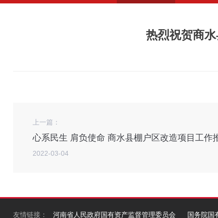
热烈祝贺商水
上一篇：
心系民生 肩负使命 商水县棚户区改造项目工作
2022-03-04
友情链接：
河南省人民政府国有资产监督管理委员会
国务院国