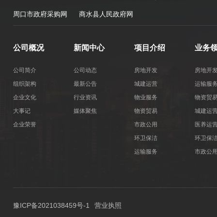
周口市政府采购网
商水县人民政府网
公司概况
新闻中心
项目介绍
业务
公司简介
公司动态
房地开发
房地开
组织架构
最新公告
城建运营
运输服
企业文化
行业资讯
物业服务
物资贸
大事记
媒体聚焦
物资贸易
城建运
企业荣誉
市政公用
医养运
环卫保洁
环卫保
运输服务
市政公
医养运营
豫ICP备2021038459号-1
营业执照